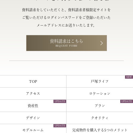
資料請求をしていただくと、
資料請求者様限定サイトを
ご覧いただけるログインパスワードをご登録いただいた
メールアドレスにお送りいたします。
資料請求はこちら
REQUEST FORM
NEW
TOP
戸塚ライフ
アクセス
ロケーション
UPDATE
UPDATE
資産性
プラン
デザイン
クオリティ
UPDATE
モデルルーム
完成物件を購入する
5つのメリット