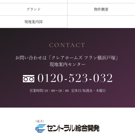
ブランド
物件概要
現地案内図
CONTACT
お問い合わせは
「クレアホームズ フラン横浜戸塚」
現地案内センター
営業時間/10：00～18：00
定休日/毎週水・木曜日